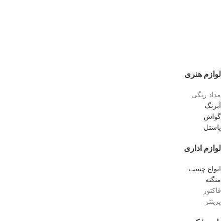
لوازم هنری
مداد رنگی
آبرنگ
گواش
پاستل
لوازم اداری
انواع چسب
منگنه
فاکتور
پرینتر