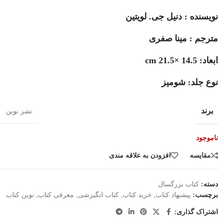
نویسنده : دنیل جی. لویتین
مترجم : مینا صفری
ابعاد: 14.5 ×21.5 cm
نوع جلد: شومیز
برند
نشر نوین
ناموجود
مقایسه
افزودن به علاقه مندی
دسته:
کتاب بزرگسال
برچسب:
پیشنهاد کتاب
,
خرید کتاب
,
کتاب انگیزشی
,
معرفی کتاب
,
نوین کتاب
اشتراک گذاری: