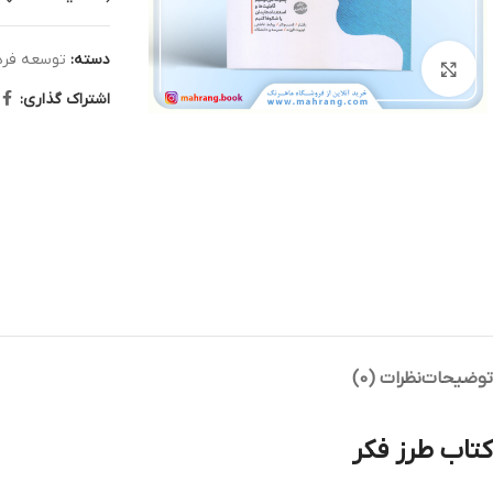
دسته:
توسعه فرد
بزرگنمایی تصویر
اشتراک گذاری:
توضیحات
نظرات (0)
کتاب طرز فکر