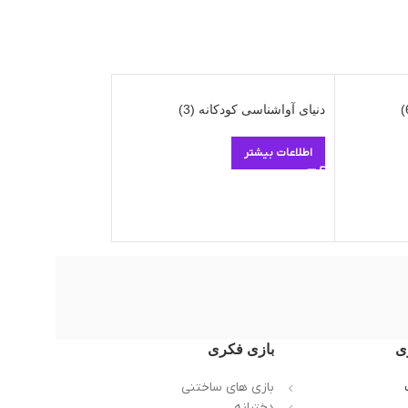
دنیای آواشناسی کودکانه (3)
دنیای آواشناسی کودک
اطلاعات بیشتر
اطلاعات بیشتر
ی
بازی فکری
بازی های ساختنی
دخترانه