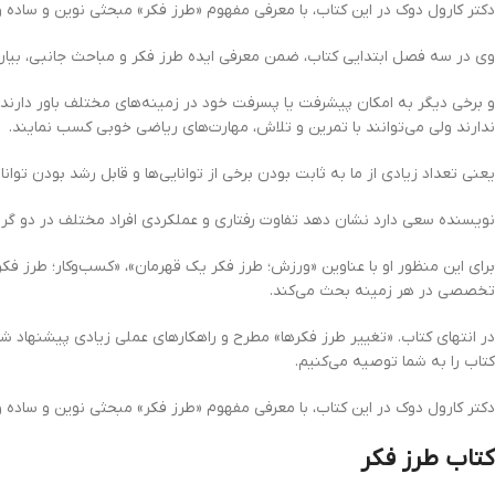
دکتر کارول دوک در این کتاب، با معرفی مفهوم «طرز فکر» مبحثی نوین و ساده و
وی در سه فصل ابتدایی کتاب، ضمن معرفی ایده طرز فکر و مباحث جانبی، بیان می‌
و برخی دیگر به امکان پیشرفت یا پسرفت خود در زمینه‌های مختلف باور دارند (
ندارند ولی می‌توانند با تمرین و تلاش، مهارت‌های ریاضی خوبی کسب نمایند.
یعنی تعداد زیادی از ما به ثابت بودن برخی از توانایی‌ها و قابل رشد بودن توانا
نویسنده سعی دارد نشان دهد تفاوت رفتاری و عملکردی افراد مختلف در دو گ
برای این منظور او با عناوین «ورزش؛ طرز فکر یک قهرمان»، «کسب‌وکار؛ طرز فکر
تخصصی در هر زمینه بحث می‌کند.
در انتهای کتاب. «تغییر طرز فکرها» مطرح و راهکارهای عملی زیادی پیشنهاد شده
کتاب را به شما توصیه می‌کنیم.
دکتر کارول دوک در این کتاب، با معرفی مفهوم «طرز فکر» مبحثی نوین و ساده و
کتاب طرز فکر