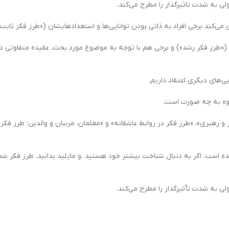
لی به شدت تاثیرگذار را مطرح می‌کند.
کند برخی افراد به ذاتی بودن توانایی‌ها و استعدادهایشان («طرز فکر ثابت») 
«طرز فکر رشد») و برخی هم با توجه به موضوع مورد بحث، عقیده متفاوتی دارند؛
یی‌های دیگری اعتقاد داریم.
روه به چه صورت است.
 و رهبری»، «طرز فکر در روابط عاشقانه» و «معلمان، مربیان و والدین؛ طرز فکر
 است. اگر به دنبال شناخت بیشتر خود هستید .و مایلید بدانید. طرز فکر شما چه
لی به شدت تأثیرگذار را مطرح می‌کند.