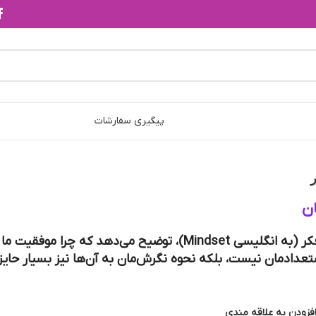
پیگیری سفارشات
ن
در کتاب طرز فکر (به انگلیسی Mindset)، توضیح می‌دهد که چرا م
ستعدادمان نیست، بلکه نحوه نگرش‌مان به آن‌ها نیز بسیار حای
فزودن به علاقه مندی