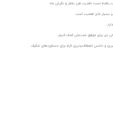
ست یافته است: «قدرت طرز تفکر و نگرش ما»
زد.
مان نیز برای موفق شدنشان کمک کنیم.
گیری و داشتن انعطاف‌پذیری لازم برای دستاوردهای شگرف