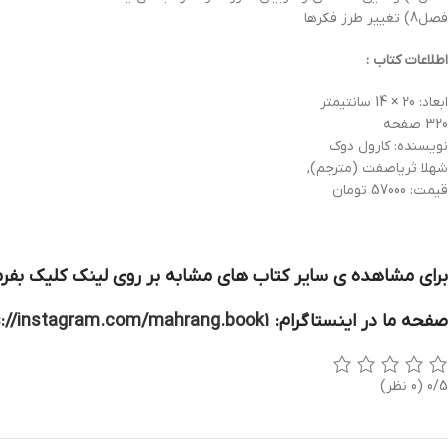
فصل8) تغییر طرز فکرها
اطلاعات کتاب :
ابعاد: 20 × 14 سانتیمتر
320 صفحه
نویسنده: کارول دوک
شهلا ثریاصفت (مترجم),
قیمت: 57000 تومان
برای مشاهده ی سایر کتاب های مشابه بر روی لینک کلیک بفرم
صفحه ما در اینستاگرام:
s://instagram.com/mahrang.book1
0/5
(0 نظر)