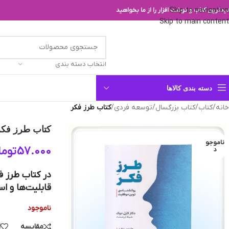
Skip to navigation
یدترین کتاب و نوشت افزار را از ما بخواهید
Skip to main content
انتخاب دسته بندی
دسته بندی کالاها
خانه
/
کتاب
/
کتاب بزرگسال
/
توسعه فردی
/
کتاب طرز فکر
کتاب طرز فکر
ناموجو
57.000
توما
د
قابلیت‌ها و ا
ناموجود
مقایسه
ا