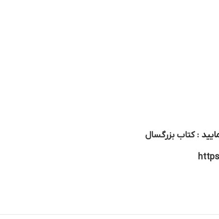
ایید :
کتاب بزرگسال
http