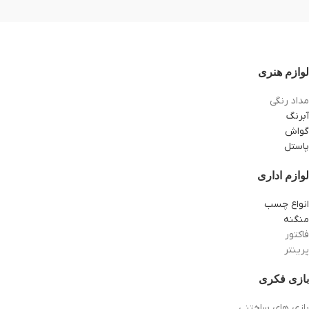
لوازم هنری
مداد رنگی
آبرنگ
گواش
پاستل
لوازم اداری
انواع چسب
منگنه
فاکتور
پرینتر
بازی فکری
بازی های ساختنی