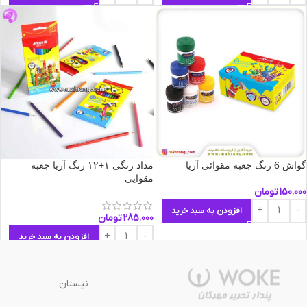
گواش 6 رنگ جعبه مقوائی آریا
مداد رنگی ۱+۱۲ رنگ آریا جعبه
مقوایی
150.000
تومان
افزودن به سبد خرید
285.000
تومان
افزودن به سبد خرید
نیستان