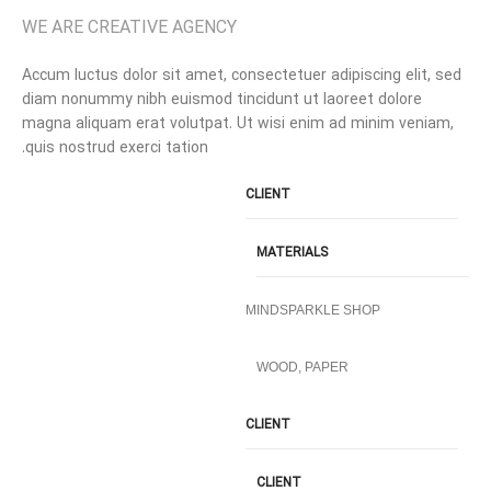
WE ARE CREATIVE AGENCY
Accum luctus dolor sit amet, consectetuer adipiscing elit, sed
diam nonummy nibh euismod tincidunt ut laoreet dolore
magna aliquam erat volutpat. Ut wisi enim ad minim veniam,
quis nostrud exerci tation.
CLIENT
MATERIALS
MINDSPARKLE SHOP
WOOD, PAPER
CLIENT
CLIENT