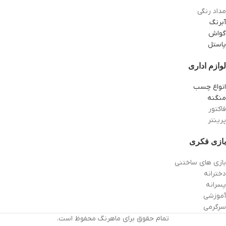
مداد رنگی
آبرنگ
گواش
پاستل
لوازم اداری
انواع چسب
منگنه
فاکتور
پرینتر
بازی فکری
بازی های ساختنی
دخترانه
پسرانه
آموزشی
سرگرمی
تمام حقوق برای ماهرنگ محفوظ است.