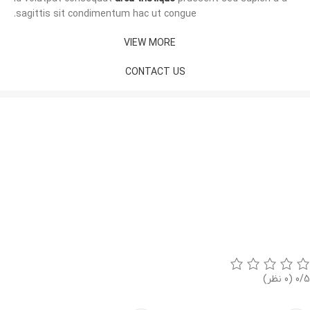
sagittis sit condimentum hac ut congue.
VIEW MORE
CONTACT US
0/5
(0 نظر)