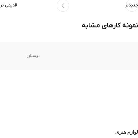
جدیدتر
قدیمی تر
نمونه کارهای مشابه
نیستان
Rhoncus quisque sollicitudin
Decor
لوازم هنری