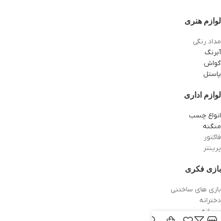
لوازم هنری
مداد رنگی
آبرنگ
گواش
پاستل
لوازم اداری
انواع چسب
منگنه
فاکتور
پرینتر
بازی فکری
بازی های ساختنی
دخترانه
پسرانه