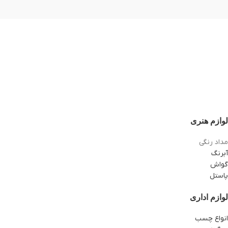
لوازم هنری
مداد رنگی
آبرنگ
گواش
پاستل
لوازم اداری
انواع چسب