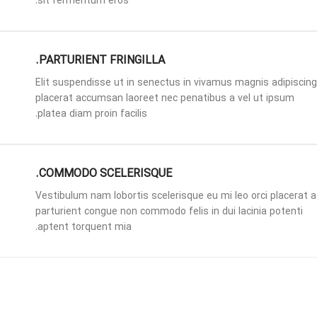
sit fermentum eros.
PARTURIENT FRINGILLA.
Elit suspendisse ut in senectus in vivamus magnis adipiscing
placerat accumsan laoreet nec penatibus a vel ut ipsum
platea diam proin facilis.
COMMODO SCELERISQUE.
Vestibulum nam lobortis scelerisque eu mi leo orci placerat a
parturient congue non commodo felis in dui lacinia potenti
aptent torquent mia.