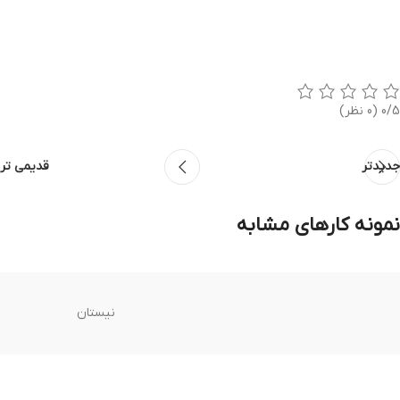
0/5
(0 نظر)
جدیدتر
قدیمی تر
نمونه کارهای مشابه
نیستان
A lacus bibendum pulvinar
Furniture