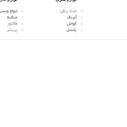
مداد رنگی
انواع چسب
آبرنگ
منگنه
گواش
فاکتور
پاستل
پرینتر