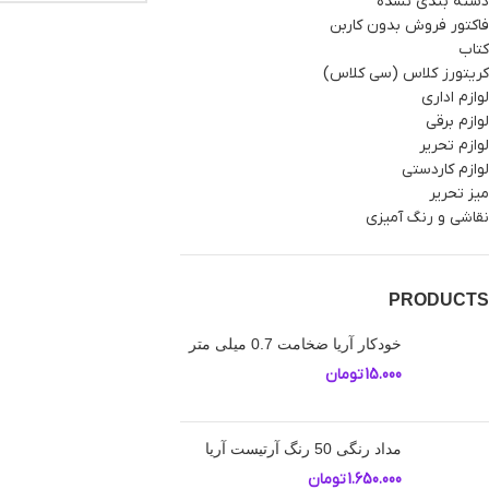
دسته بندی نشده
فاکتور فروش بدون کاربن
کتاب
کریتورز کلاس (سی کلاس)
لوازم اداری
لوازم برقی
لوازم تحریر
لوازم کاردستی
میز تحریر
نقاشی و رنگ آمیزی
PRODUCTS
خودکار آریا ضخامت 0.7 میلی متر
15.000
تومان
مداد رنگی 50 رنگ آرتیست آریا
1.650.000
تومان