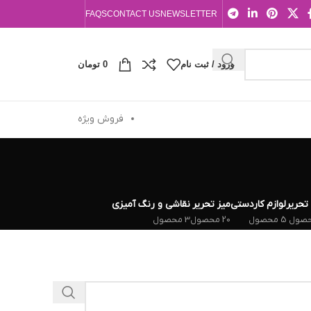
FAQS
CONTACT US
NEWSLETTER
ورود / ثبت نام
0
تومان
فروش ویژه
 تحریر
لوازم کاردستی
میز تحریر
نقاشی و رنگ آمیزی
5 محصول
20 محصول
3 محصول