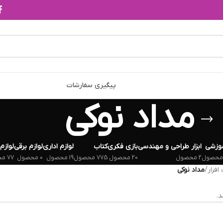
پیگیری سفارشات
مداد نوکی
وزشی
ابزار طراحی و مهندسی
بازی فکری
کتاب
لوازم اداری
لوازم برقی
لوازم
2 محصول
20 محصول
775 محصول
19 محصول
0 محصول
77 محصول
فزار
/
مداد نوکی
.