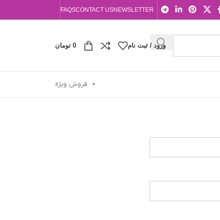
FAQS
CONTACT US
NEWSLETTER
ورود / ثبت نام
0
تومان
فروش ویژه