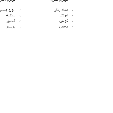
مداد رنگی
انواع چسب
آبرنگ
منگنه
گواش
فاکتور
پاستل
پرینتر