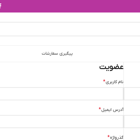
پیگیری سفارشات
عضویت
*
نام کاربری
*
آدرس ایمیل
*
گذرواژه