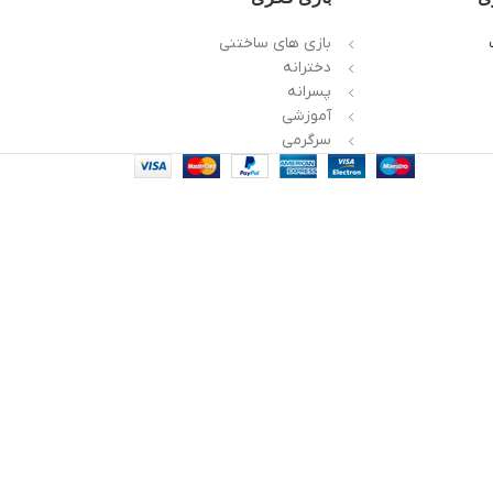
بازی های ساختنی
دخترانه
پسرانه
آموزشی
سرگرمی