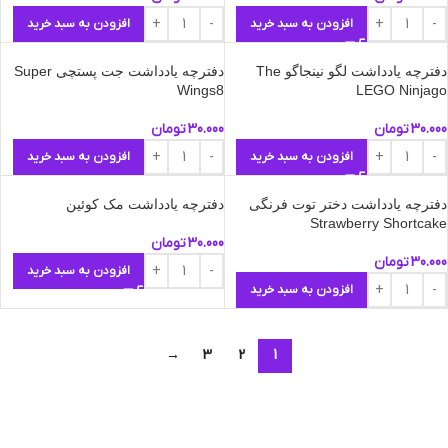
افزودن به سبد خرید
افزودن به سبد خرید
دفترچه یادداشت لگو نینجاگو The
دفترچه یادداشت جت پستچی Super
Wings8
LEGO Ninjago
30.000
تومان
30.000
تومان
افزودن به سبد خرید
افزودن به سبد خرید
دفترچه یادداشت دختر توت فرنگی
دفترچه یادداشت مک‌ کوئین
Strawberry Shortcake
30.000
تومان
30.000
تومان
افزودن به سبد خرید
افزودن به سبد خرید
→
3
2
1