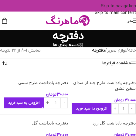
Skip to navigation
Skip to main content
منو
دفترچه
دسته بندی ها
خانه
/
لوازم تحریر
/
دفترچه
نمایش 1–8 از 22 نتیجه
مشاهده فیلترها
دفترچه یادداشت طرح جلد از صدای
دفترچه یادداشت طرح سنتی
سخن عشق
30.000
تومان
30.000
تومان
افزودن به سبد خرید
افزودن به سبد خرید
دفترچه یادداشت گل زرد
دفترچه یادداشت گل
30.000
تومان
30.000
تومان