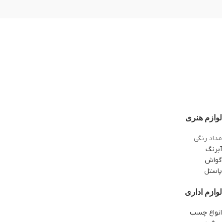
لوازم هنری
مداد رنگی
آبرنگ
گواش
پاستل
لوازم اداری
انواع چسب