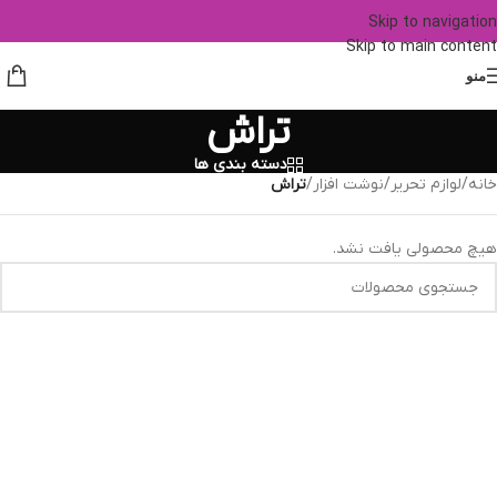
Skip to navigation
Skip to main content
منو
تراش
دسته بندی ها
خانه
/
لوازم تحریر
/
نوشت افزار
/
تراش
هیچ محصولی یافت نشد.