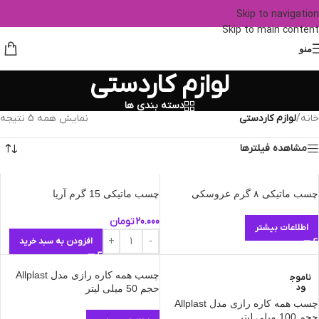
Skip to navigation
Skip to main content
منو
لوازم کاردستی
دسته بندی ها
خانه
/
لوازم کاردستی
نمایش همه 5 نتیجه
مشاهده فیلترها
چسب ماتیکی ۸ گرم عروسکی
چسب ماتیکی 15 گرم آریا
20.000
تومان
اطلاعات بیشتر
افزودن به سبد خرید
چسب همه کاره رازی مدل Allplast
ناموج
ود
حجم 50 میلی لیتر
چسب همه کاره رازی مدل Allplast
حجم 100 میلی لیتر