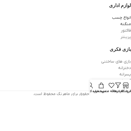
لوازم اداری
انواع چسب
منگنه
فاکتور
پرینتر
بازی فکری
بازی های ساختنی
دخترانه
پسرانه
آموزشی
سرگرمی
فروشگاه
فیلترها
علاقه مندی
سبد خرید
حساب کاربری من
تمام حقوق برای ماهرنگ محفوظ است.