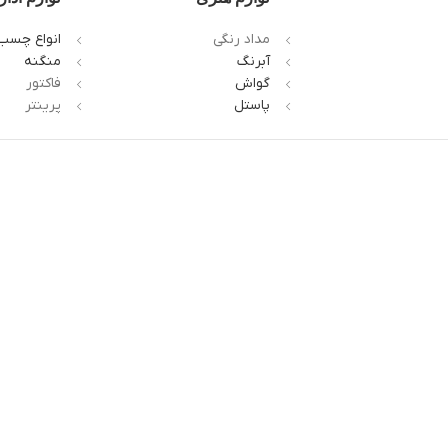
مداد رنگی
انواع چسب
آبرنگ
منگنه
گواش
فاکتور
پاستل
پرینتر