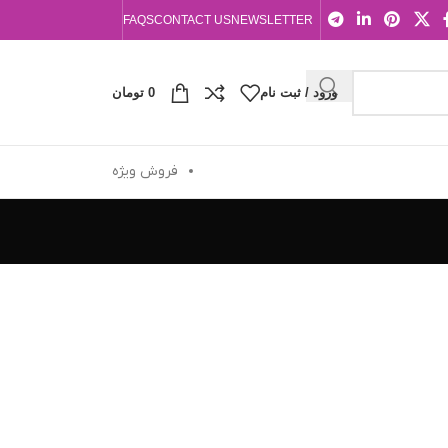
FAQS
CONTACT US
NEWSLETTER
ورود / ثبت نام
0
تومان
فروش ویژه
Decor
Et vestibulum quis a suspe