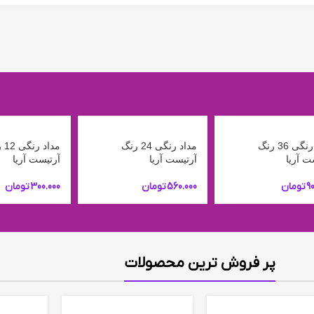
مداد رنگی 36 رنگ
مداد رنگی 24 رنگ
مداد
ت آریا
آرتیست آریا
آرتیست آریا
9
تومان
560.000
تومان
300.000
تومان
پر فروش ترین محصولات