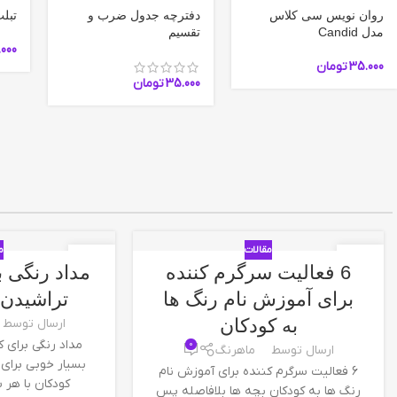
روان نویس سی کلاس
دفترچه جدول ضرب و
تبل
مدل Candid
تقسیم
.000
35.000
تومان
35.000
تومان
مقالات
م
24
18
6 فعالیت سرگرم کننده
مداد رنگی ب
جولای
ژوئن
برای آموزش نام رنگ ها
تراشیدن 
به کودکان
ارسال توسط
مداد رنگی برای ک
0
ارسال توسط
ماهرنگ
بسیار خوبی برای
6 فعالیت سرگرم کننده برای آموزش نام
کودکان با هر س
رنگ ها به کودکان بچه ها بلافاصله پس