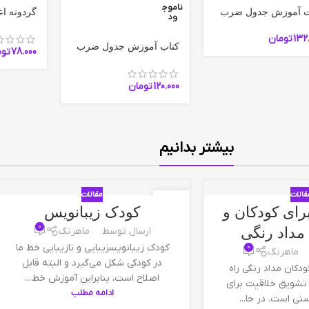
ناموج
ت آموزش جدول ضرب
گردونه ا
ود
132
تومان
کتاب آموزش جدول ضرب
78.000
توم
120.000
تومان
بیشتر بدانیم
قالات
مقالات
30
رای کودکان و
کودک زیبانویس
مه
0
مداد رنگی
ارسال توسط
ماهرنگ
کودک زیبانویسزیبایی و نازیبایی خط ما
0
ماهرنگ
در کودکی شکل می‌گیرد و البته قابل
ودکان مداد رنگی راه
اصلاح است، بنابراین آموزش خط ...
 تشویق خلاقیت برای
ادامه مطلب
نی است. در حا...