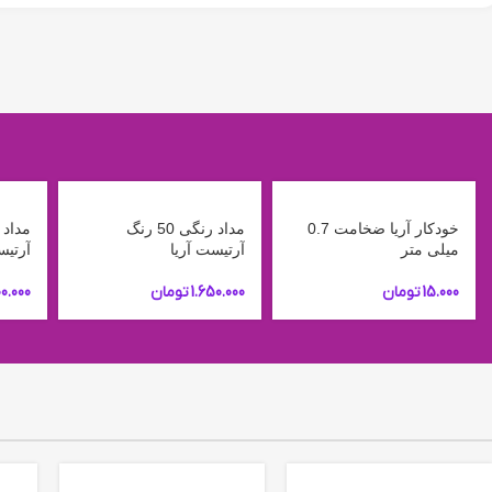
خودکار آریا ضخامت 0.7
مداد رنگی 50 رنگ
میلی متر
آرتیست آریا
آرتیس
15.000
تومان
1.650.000
تومان
00.000