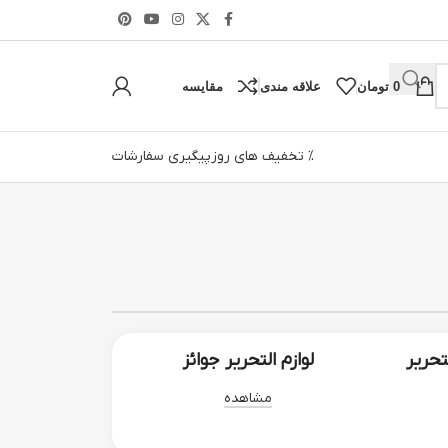
0
تومان
علاقه مندی
مقایسه
% تخفیف های روز
پیگیری سفارشات
تحریر
لوازم التحریر جوائز
مشاهده