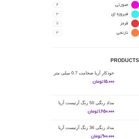
صورتی
4
فیروزه ای
3
قرمز
11
نارنجی
3
PRODUCTS
خودکار آریا ضخامت 0.7 میلی متر
15.000
تومان
مداد رنگی 50 رنگ آرتیست آریا
1.650.000
تومان
مداد رنگی 36 رنگ آرتیست آریا
900.000
تومان