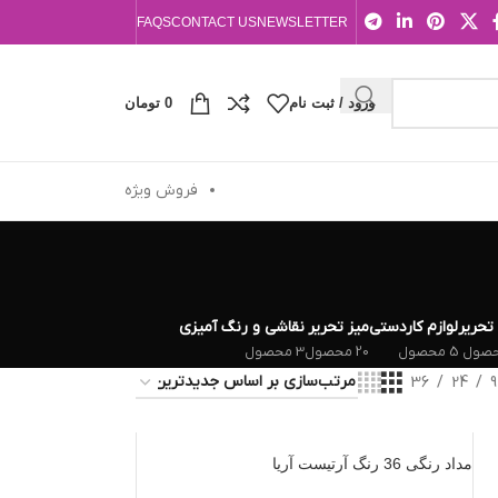
FAQS
CONTACT US
NEWSLETTER
ورود / ثبت نام
0
تومان
فروش ویژه
 تحریر
لوازم کاردستی
میز تحریر
نقاشی و رنگ آمیزی
5 محصول
20 محصول
3 محصول
36
24
9
مداد رنگی 36 رنگ آرتیست آریا