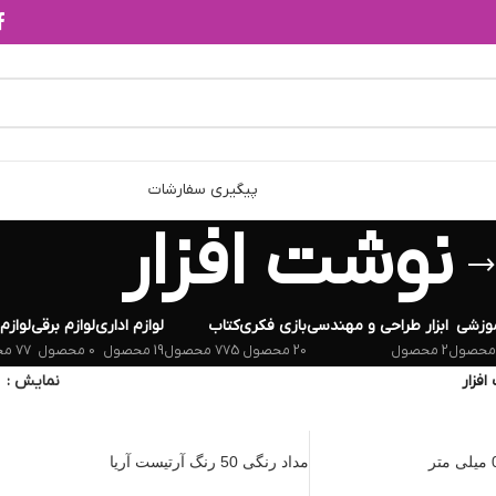
پیگیری سفارشات
نوشت افزار
وزشی
ابزار طراحی و مهندسی
بازی فکری
کتاب
لوازم اداری
لوازم برقی
لوازم
2 محصول
20 محصول
775 محصول
19 محصول
0 محصول
77 محصول
فزار
نمایش
مداد رنگی 50 رنگ آرتیست آریا