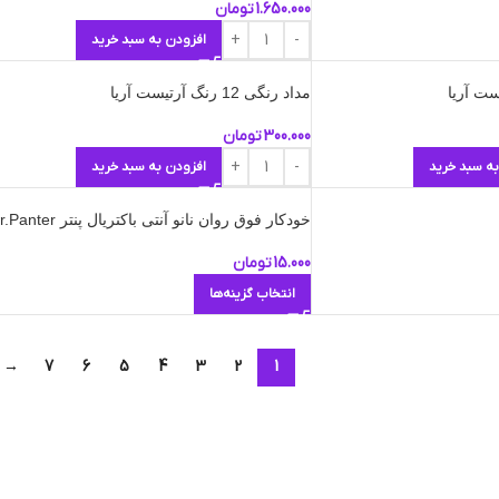
1.650.000
تومان
افزودن به سبد خرید
مداد رنگی 12 رنگ آرتیست آریا
300.000
تومان
به سبد خرید
افزودن به سبد خرید
خودکار فوق روان نانو آنتی باکتریال پنتر Dr.Panter
15.000
تومان
انتخاب گزینه‌ها
→
7
6
5
4
3
2
1