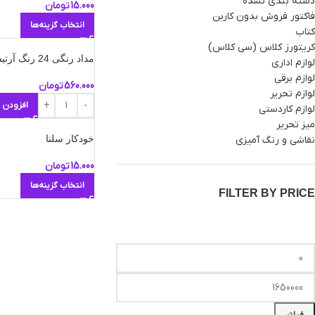
دسته بندی نشده
15.000
تومان
فاکتور فروش بدون کاربن
انتخاب گزینه‌ها
کتاب
کریتورز کلاس (سی کلاس)
مداد رنگی 24 رنگ آرتیست آریا
لوازم اداری
لوازم برقی
560.000
تومان
لوازم تحریر
افزودن 
لوازم کاردستی
میز تحریر
خودکار سلنا
نقاشی و رنگ آمیزی
15.000
تومان
انتخاب گزینه‌ها
FILTER BY PRICE
فیلتر