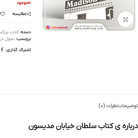
ناموجود
مقایسه
ا
بزرگنمایی تصویر
دسته:
کتاب بزرگس
برچسب:
تحول در 
اشتراک گذاری:
توضیحات
نظرات (0)
درباره ی کتاب سلطان خیابان مدیسون