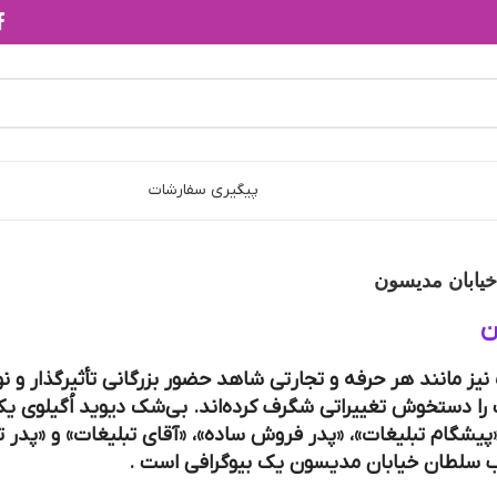
پیگیری سفارشات
یابان مدیسون
ن
نیز مانند هر حرفه و تجارتی شاهد حضور بزرگانی تأثیرگذار و ن
ا دستخوش تغییراتی شگرف کرده‌اند. بی‌شک دیوید اُگیلوی یک
«پیشگام تبلیغات»، «پدر فروش ساده»، «آقای تبلیغات» و «پدر 
ب سلطان خیابان مدیسون یک بیوگرافی است .