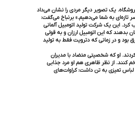
روشگاه. یک تصویر دیگر مردی را نشان می‌داد
 تازه‌ای به شما می‌دهیم.» برنباخ می‌گفت:
 کرد. این یک شرکت تولید اتومبیل آلمانی
گرفتند به مردم نشان بدهند که این اتومبیل ارزان و به قولی
ق بود و در زمانی که دترويت فقط به تولید
کردند. او که شخصیتی متضاد با مدیران
خم کنند. از نظر ظاهری هم او مرد جذابی
باس تمیزی به تن داشت: کراوات‌های