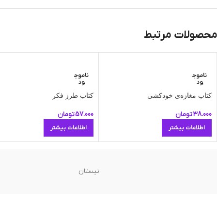
محصولات مرتبط
ناموج
ناموج
ود
ود
کتاب مغازه‌ی خودکشی
کتاب طرز فکر
38.000
تومان
57.000
تومان
اطلاعات بیشتر
اطلاعات بیشتر
نیستان