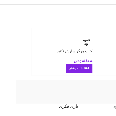
ناموج
ناموج
ود
ود
کتاب هرگز سازش نکنید
کتاب معجزه شکرگز
59.000
تومان
65.000
تومان
اطلاعات بیشتر
اطلاعات بیشتر
ی
بازی فکری