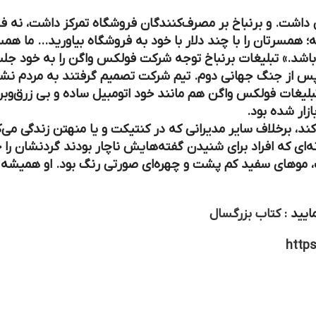
ن داشت. و برنباخ بر مصرف‌کنندگان فروشگاه تمرکز داشت، نه ف
؛ همسرتان را با چند دلار با خود به فروشگاه بیاورید… ما همسر
باشد.» تبلیغات برنباخ توجه شرکت فولکس واگن را به خود جلب
‌خواست وارد بازار آمریکا شود؛ آن هم درست ۱۵ سال پس از جنگ جهانی دوم. تیم شرکت تصمیم 
 تبلیغات فولکس واگن هم مانند خود اتومبیل ساده و بی زرق‌وبر
زار شده بود.
کند، برخلاف سایر مدیرانی که در کنتیکت و یا منهتن زندگی می‌
‌ای که افراد برای شنیدن گفته‌هایش ناچار بودند گردنشان را 
، موهای سفید کم پشت و چهره‌ای صورتی رنگ بود. او همیشه ل
ایید :
کتاب بزرگسال
http