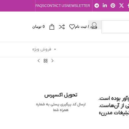
FAQS
CONTACT US
NEWSLETTER
ورود / ثبت نام
0
تومان
فروش ویژه
تحویل اکسپرس
وآور بوده است.
ارسال کد پیگیری پستی به شماره
ی از آن‌هاست.
همراه شما
تبلیغات مدرن»