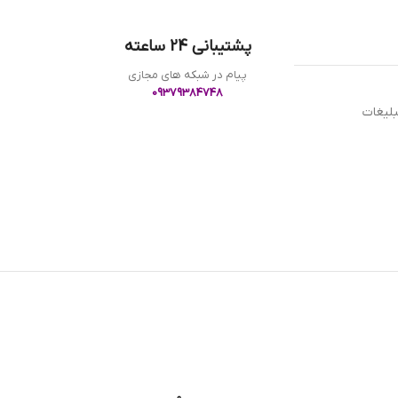
پشتیبانی 24 ساعته
پیام در شبکه های مجازی
09379384748
بلیغات