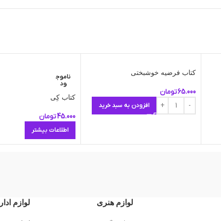
کتاب فرضیه خوشبختی
ناموج
ود
65.000
تومان
کتاب کِی
افزودن به سبد خرید
45.000
تومان
اطلاعات بیشتر
لوازم هنری
لوازم ادار