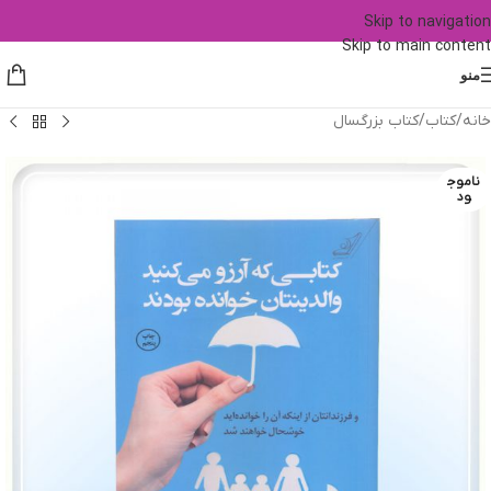
Skip to navigation
Skip to main content
منو
خانه
/
کتاب
/
کتاب بزرگسال
ناموج
ود