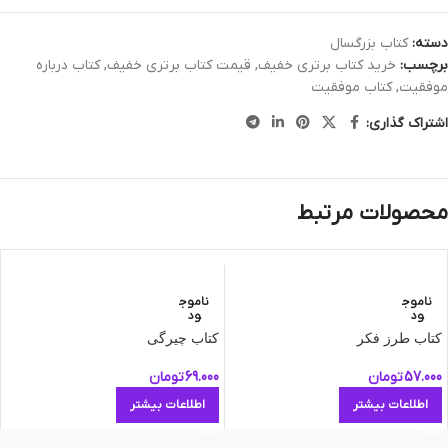
دسته:
کتاب بزرگسال
برچسب:
خرید کتاب برتری خفیف
,
قیمت کتاب برتری خفیف
,
کتاب درباره
موفقیت
,
کتاب موفقیت
اشتراک گذاری:
محصولات مرتبط
ناموج
ناموج
ود
ود
کتاب طرز فکر
کتاب چیرگی
57.000
تومان
69.000
تومان
اطلاعات بیشتر
اطلاعات بیشتر