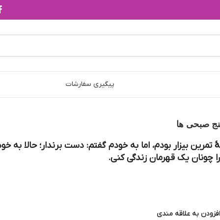
پیگیری سفارشات
ج‌ صبحی‌ ها
تمرین بیزار بودم، اما به خودم گفتم: دست برندار؛ حالا به خو
را چونان یک قهرمان زندگی کنی.
فزودن به علاقه مندی