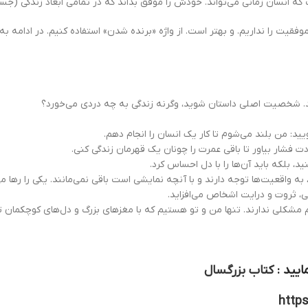
ت که انسان زمانی می‌تواند. خودش را موفق بداند که در تمامی ابعاد زندگی (جس
فقیت را نداریم. و بهتر است. از واژه «برنده شدن» استفاده کنیم. در ادامه به
د. شخصیت اصلی داستان شوید، وگرنه زندگی به چه دردی می‌خورد؟
یید: من بلند می‌شوم تا کار یک انسان را انجام دهم.
دت فشار بیاور تا باقی عمرت را چونان یک قهرمان زندگی کنی.
، بلکه باید آن‌ها را با دل احساس کرد.
ه واقعیت‌ها توجه دارند و با آنچه نمایشی است باقی نمی‌مانند. یکی را رها می‌
، ثروت و درایت اشخاص می‌افزاید.
م مشکلی ندارند. تنها من و تو هستیم که با مغزهای بزرگ و دل‌های کوچکمان ت
ایید :
کتاب بزرگسال
http