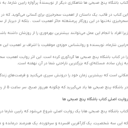
کتاب باشگاه پنج‌ صبحی‌ ها شاهکاری دیگر از نویسندۀ پرآوازه رابین شارما، به 
این کتاب در قالب. یک داستان از اهمیت سحرخیزی برای کسانی می‌گوید. که در
سحرخیزی نه‌تنها در این روزگار پرمشغله حائز اهمیت است . بلکه از دیرباز ا
زیرا افراد با انجام این عمل می‌توانند بیشترین بهره‌وری را از روزشان داشت
«رابین شارما»، نویسنده و روانشناس حوزه‌ی موفقیت با اشراف بر اهمیت این 
را در کتاب باشگاه پنج‌ صبحی‌ ها گردآوری کرده است. این اثر روایت اهمیت س
به زبان ساده، مسئله‌ای که بزرگترین ناراحتی شما در آن نهفته است.
مکانی است که بیشترین زمان خود را درونش سپری می‌کنید و فرصت‌های زندگی‌تا
در باشگاه پنج صبحی ها یاد می‌گیرید که چگونه هرروز صبح، سر ساعت 5 از رختخواب برخیزید و برای استفاده بهتر از زمان، برنامه‌ریزی کنید.
روایت اصلی کتاب باشگاه پنج‌ صبحی‌ ها
کتاب باشگاه پنج‌ صبحی‌ هابا یک روایت اصلی شروع می‌شود که رابین شارما 
که این سه شخصیت، یک کارآفرین افسرده و سرخورده، یک هنرمند درمانده و در