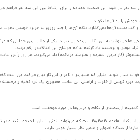
سه نفر باز شود. این صحبت مقدمه را برای ارتباط بین این سه نفر فراهم می‌ک
خودش را به آن‌ها بگوید.
 کف دست آن‌ها نمی‌گذارد. بلکه آن‌ها را چند روزی به جزیره خودش دعوت می‌ک
حی‌ ها می‌توانیدبه این نکات ارزنده پی ببرید. یکی از جالب‌ترین جملاتی که د
فراد موفق و برجسته یاد گرفته‌اند که خوشان این اتفاقات را رقم بزنند.
جستجوگر (کارآفرین افسرده و هنرمند درمانده) یاد می‌گیرند. هر روز رأس ساعت
واب بیدار شوند. دلیلی که میلیاردر دانا برای این کار بیان می‌کند این است که:
یدبا بهره گرفتن از خلوت و آرامش این ساعت همچون یک فرد نخبه و برجسته ع
ب گنجینه ارزشمندی از نکات و درس‌ها در مورد موفقیت است.
اد زندگی انسان را به برتری برساند.
شارما از دیدگاه اصولی و علمی نظر بسیار خوبی دارد .