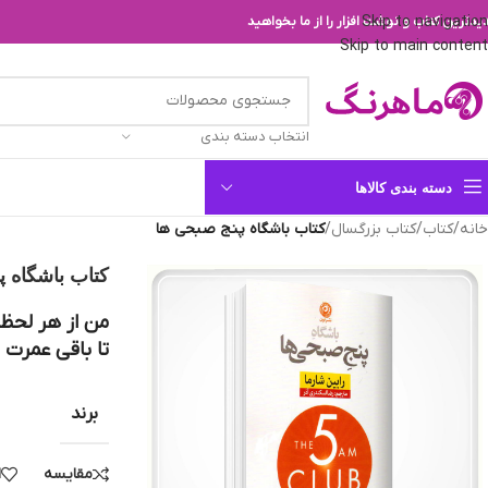
Skip to navigation
یدترین کتاب و نوشت افزار را از ما بخواهید
Skip to main content
انتخاب دسته بندی
دسته بندی کالاها
خانه
/
کتاب
/
کتاب بزرگسال
/
کتاب باشگاه پنج‌ صبحی‌ ها
کتاب باشگاه پن
من از هر لحظۀ 
تا باقی عمرت 
برند
مقایسه
ا