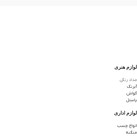
لوازم هنری
مداد رنگی
آبرنگ
گواش
پاستل
لوازم اداری
انواع چسب
منگنه