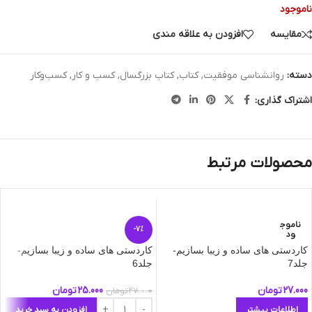
ناموجود
مقایسه
افزودن به علاقه مندی
دسته:
روانشناسی موفقیت
,
کتاب
,
کتاب بزرگسال
,
کسب و کار
,
کسب‌وکار
اشتراک گذاری:
محصولات مرتبط
ناموج
-7%
ود
کاردستی های ساده و زیبا بسازیم-
کاردستی های ساده و زیبا بسازیم-
جلد7
جلد6
27.000
تومان
25.000
تومان
27.000
تومان
اطلاعات بیشتر
افزودن به سبد خرید