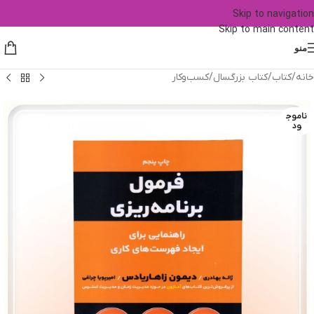
Skip to navigation
Skip to main content
منو
خانه
/
کتاب
/
کتاب بزرگسال
/
کسب‌وکار
ناموج
ود