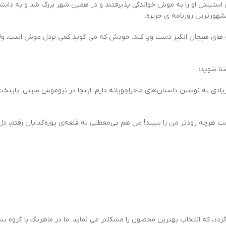
 استیلتن او را به موش خواندگی پذیرفتند و در همین شهر بزرگ شد و به دا
شهورترین روزنامه ی جزیره.
ه های هیجان انگیز دست وپا کند. خودش که می گوید کمی بزدل موش است، و
نا شوید:
زیادی به نوشتن داستان‌های ماجراجویانه دارم. اینجا در نیوموش سیتی، پایتخ
واست هرچه زودتر من را ببیند! من هم بی‌معطلی به قلعه‌ی پوزه‌گدایان رفتم، د
د، که انتخاب بهترین محصول را مشکلتر می نماید. ما در ماهرنگ با گروه بندی