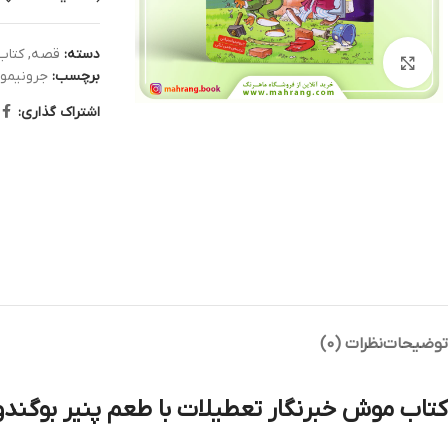
دسته:
قصه
,
کتاب
بزرگنمایی تصویر
برچسب:
جرونیمو 
اشتراک گذاری:
توضیحات
نظرات (0)
کتاب موش خبرنگار تعطیلات با طعم پنیر بوگندو