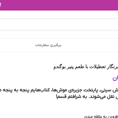
پیگیری سفارشات
گار تعطیلات با طعم پنیر بوگندو
ن
وش سیتی، پایتخت جزیره‌ی موش‌ها، کتاب‌هایم پنجه به پنجه م
 نقل می‌شوند. به شرافتم قسم!
فزودن به علاقه مندی