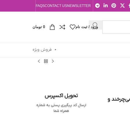
FAQS
CONTACT US
NEWSLETTER
ورود / ثبت نام
0
تومان
فروش ویژه
تحویل اکسپرس
ی‌چرخند و
ارسال کد پیگیری پستی به شماره
همراه شما