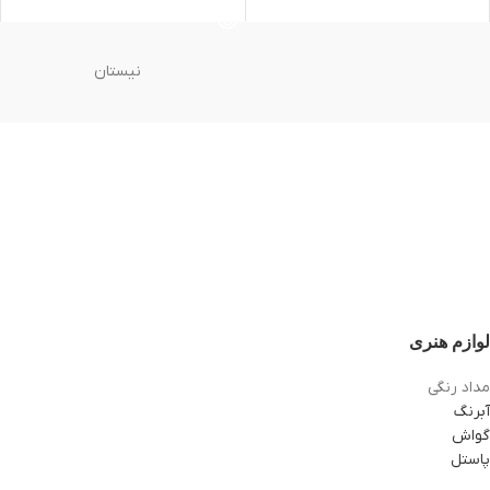
نیستان
لوازم هنری
مداد رنگی
آبرنگ
گواش
پاستل