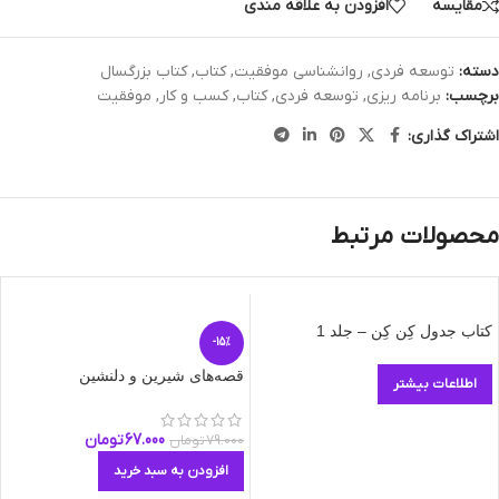
مقایسه
افزودن به علاقه مندی
دسته:
توسعه فردی
,
روانشناسی موفقیت
,
کتاب
,
کتاب بزرگسال
برچسب:
برنامه ریزی
,
توسعه فردی
,
کتاب
,
کسب و کار
,
موفقیت
اشتراک گذاری:
محصولات مرتبط
کتاب جدول کِن کِن – جلد 1
-15%
قصه‌های شیرین و دلنشین
اطلاعات بیشتر
67.000
تومان
79.000
تومان
افزودن به سبد خرید