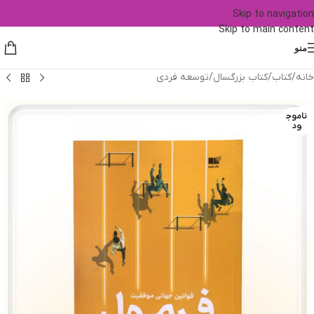
Skip to navigation
Skip to main content
منو
خانه
/
کتاب
/
کتاب بزرگسال
/
توسعه فردی
ناموج
ود