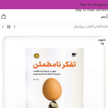
Skip to navigation
Skip to main content
منو
خانه
/
کتاب
/
کتاب بزرگسال
ناموج
ود