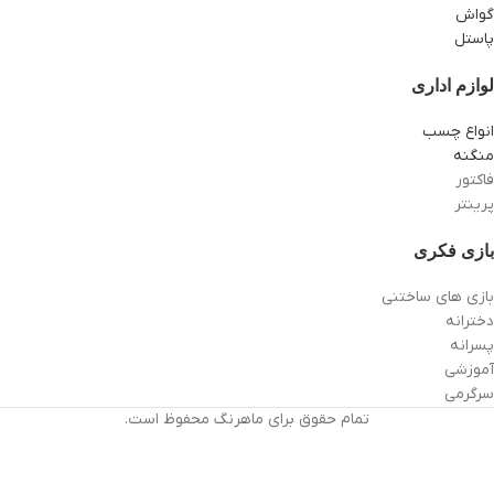
گواش
پاستل
لوازم اداری
انواع چسب
منگنه
فاکتور
پرینتر
بازی فکری
بازی های ساختنی
دخترانه
پسرانه
آموزشی
سرگرمی
تمام حقوق برای ماهرنگ محفوظ است.