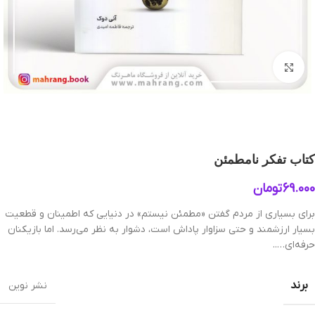
بزرگنمایی تصویر
کتاب تفکر نامطمئن
69.000
تومان
برای بسیاری از مردم گفتن «مطمئن نیستم» در دنیایی که اطمینان و قطعیت
بسیار ارزشمند و حتی سزاوار پاداش است، دشوار به نظر می‌رسد. اما بازیکنان
حرفه‌ای…..
برند
نشر نوین