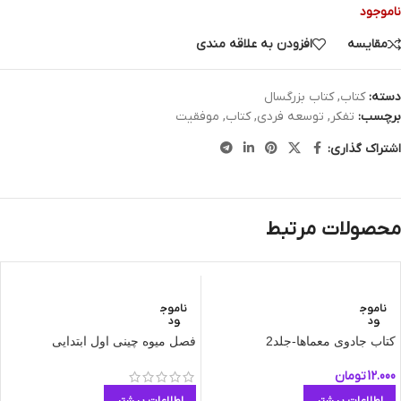
ناموجود
مقایسه
افزودن به علاقه مندی
دسته:
کتاب
,
کتاب بزرگسال
برچسب:
تفکر
,
توسعه فردی
,
کتاب
,
موفقیت
اشتراک گذاری:
محصولات مرتبط
ناموج
ناموج
ود
ود
کتاب جادوی معماها-جلد2
فصل میوه چینی اول ابتدایی
12.000
تومان