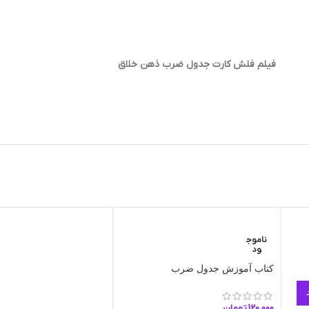
فیلم فلش کارت جدول ضرب ذهن خلاق
ناموج
ود
کتاب آموزش جدول ضرب
120.000
تومان