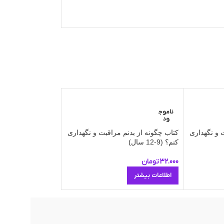
کتاب بچه‌ها بیاین با 
ناموج
ود
اطلاعات بیشتر
 و نگهداری
کتاب چگونه از بدنم مراقبت و نگهداری
کنم؟ (9-12 سال)
32.000
تومان
اطلاعات بیشتر