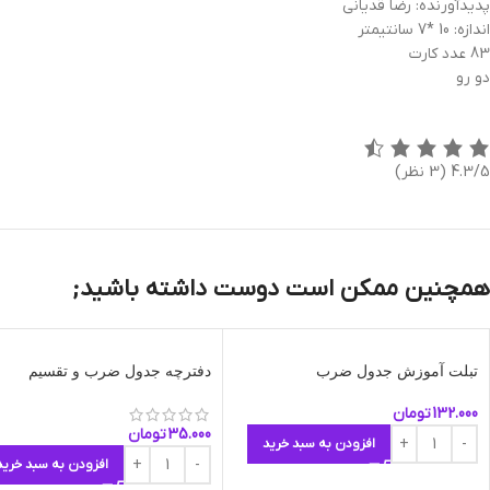
پدیدآورنده: رضا قدیانی
اندازه: 10 *7 سانتیمتر
83 عدد کارت
دو رو
4.3/5
(3 نظر)
همچنین ممکن است دوست داشته باشید;
تبلت آموزش جدول ضرب
دفترچه جدول ضرب و تقسیم
132.000
تومان
35.000
تومان
افزودن به سبد خرید
افزودن به سبد خرید