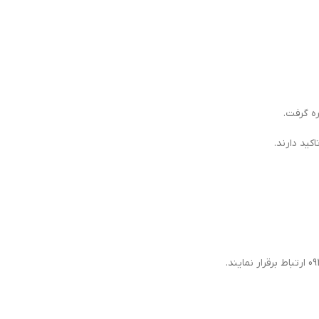
ه گرفت.
کید دارند.