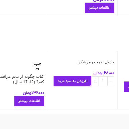
اطلاعات بیشتر
جدول ضرب رمزشکن
ناموج
ود
48.000
تومان
کتاب چگونه از بدنم مراقبت
افزودن به سبد خرید
کنم؟ (12-17 سال)
32.000
تومان
اطلاعات بیشتر