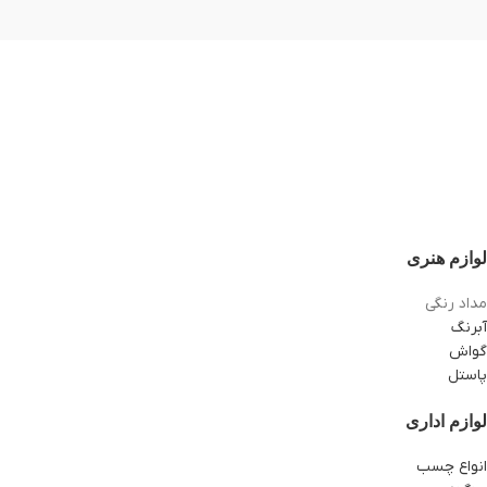
لوازم هنری
مداد رنگی
آبرنگ
گواش
پاستل
لوازم اداری
انواع چسب