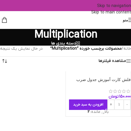
Skip to navigation
Skip to main content
منو
Multiplication
دسته بندی ها
خانه
/
محصولات برچسب خورده “Multiplication”
در حال نمایش یک نتیجه
مشاهده فیلترها
فلش کارت آموزش جدول ضرب
150.000
تومان
افزودن به سبد خرید
باقی مانده:
2