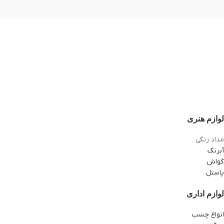
لوازم هنری
مداد رنگی
آبرنگ
گواش
پاستل
لوازم اداری
انواع چسب