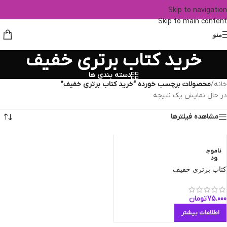
Skip to navigation
Skip to main content
منو
خرید کتاب برتری خفیف
دسته بندی ها
خانه
/
محصولات برچسب خورده “خرید کتاب برتری خفیف”
در حال نمایش یک نتیجه
مشاهده فیلترها
ناموج
ود
کتاب برتری خفیف
75.000
تومان
اطلاعات بیشتر