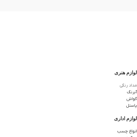
لوازم هنری
مداد رنگی
آبرنگ
گواش
پاستل
لوازم اداری
انواع چسب