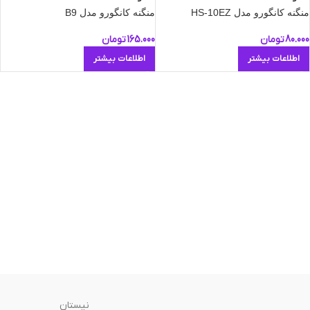
منگنه کانگورو مدل HS-10EZ
منگنه کانگورو مدل B9
80.000
تومان
165.000
تومان
اطلاعات بیشتر
اطلاعات بیشتر
نیستان