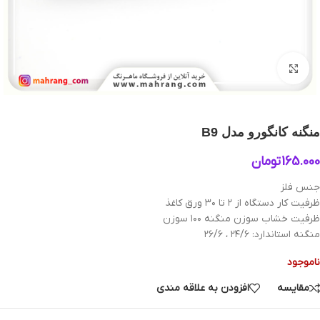
بزرگنمایی تصویر
منگنه کانگورو مدل B9
165.000
تومان
جنس فلز
ظرفیت کار دستگاه از ۲ تا ۳۰ ورق کاغذ
ظرفیت خشاب سوزن منگنه ۱۰۰ سوزن
منگنه استاندارد: ۲۴/۶ ، ۲۶/۶
ناموجود
مقایسه
افزودن به علاقه مندی