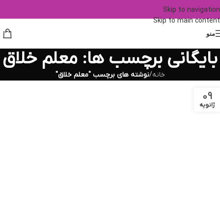
Skip to navigation
Skip to main content
منو
بایگانی برچسب ها: معلم خلاق
خانه
/
نوشته های برچسب "معلم خلاق"
09
ژانویه