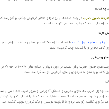
ترچه ضرب:
ترچه جدول ضرب
در چند صفحه، با روشها و ظاهر گرافیکی جذاب و آموزنده که
 اندازه های مختلف چاپ و صحافی گردیده است.
ش کارت:
ش کارت های جدول ضرب
با تعداد اندازه مختلف، بر اساس هدف آموزشی ، بر
ی کاغذ تحریر و یا گلاسه چاپ گردیده است.
ستر و بروشور:
‌پوسترهای جدول ضرب برای نصب بر روی دیوار با اندازه های 20×30 تا 50×70 بر
ی کاغذ و یا مقوا با طرحهای زیبای گرافیکی تولید گردیده است.
اب:
اب جدول ضرب که حاوی تمرین و مسائل آموزشی و مرور ضرب اعداد می باشد.
 با زبانی شیوا و ظاهر جذاب توسط انتشارات مختلف با برگه های تحریر( نوشتن
 مداد) و یا گلاسه (وایت بردی با قابلیت نوشتن و پاک کردن) تولید گشته اند.