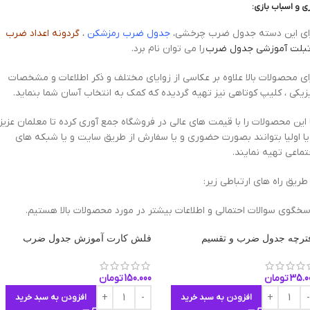
زی و اسباب بازی:
ای این دسته جدول ضرب چرخشی،
جدول ضرب رمزشکن
،
گردونه اعداد ضرب
بلت آموزشی جدول ضرب
را می توان نام برد.
ای محصولات بالا علاوه بر عکاسی از زوایای مختلف و ذکر اطلاعات و مشخصات
زیکی ، کلیپ کوتاهی نیز تهیه گردیده که کمک به انتخاب آسان شما بنماید.
 این محصولات را با قیمت های عالی در فروشگاه جمع آوری کرده تا معلمان عزیز
یا اولیا بتوانند بصورت حضوری و یا سفارش از طریق سایت و یا شبکه های
تماعی تهیه نمایند.
 طریق راه های ارتباطی زیر:
سخگوی سوالات احتمالی و اطلاعات بیشتر در مورد محصولات بالا هستیم.
ترچه جدول ضرب و تقسیم
فلش کارت آموزش جدول ضرب
35.0
تومان
150.000
تومان
افزودن به سبد خرید
افزودن به سبد خرید