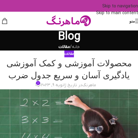
Skip to navigation
Skip to main content
منو
Blog
خانه
/
مقالات
مقالات
محصولات آموزشی و کمک آموزشی
یادگیری آسان و سریع جدول ضرب
0
ماهرنگ
در تاریخ ژانویه 9, 2023