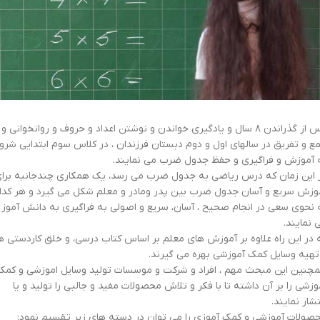
پس از گذراندن ۸ سال و يادگيری خواندن و نوشتن اعداد و حروف و روانخوانی و
ع و تفریق در سالهای اول و دوم دبستان فرزندان ، در کلاس سوم ابتدایی شرو
 آموزش و فراگیری و حفظ جدول ضرب می نمایند.
 این زمان که درس ریاضی به جدول ضرب می رسد، یک همکاری چندجانبه برا
وزش سریع و آسان جدول ضرب بین پدر ومادر و معلم شکل می گیرد و هر کدا
 نحوی سعی در انجام صحیح ، آسان، سریع و اصولی به فراگیری به دانش آموز
 نمایند.
 در این راه علاوه بر آموزش های معلم بر اساس کتاب درسی، و خلق کاردستی ه
تهیه وسایل کمک آموزشی بهره می گیرند.
چنین این مبحث مهم ، افراد و شرکت و موسسات تولید وسایل اموزشی و کمک
وزشی را بر آن داشته تا با فکر و تلاش محصولات مفید و جالبی را تولید و یا
تشار نمایند.
صولات آموزشی و کمک آموزی را می توان در دسته های زیر تقسیم نمود: