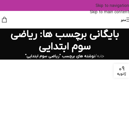
Skip to navigation
Skip to main content
منو
بایگانی برچسب ها: ریاضی
سوم ابتدایی
خانه
/
نوشته های برچسب "ریاضی سوم ابتدایی"
09
ژانویه