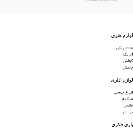
لوازم هنری
مداد رنگی
آبرنگ
گواش
پاستل
لوازم اداری
انواع چسب
منگنه
فاکتور
پرینتر
بازی فکری