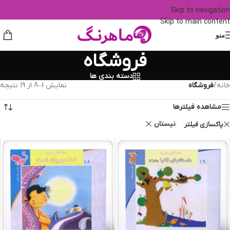
Skip to navigation
Skip to main content
منو
فروشگاه
دسته بندی ها
خانه
/
فروشگاه
نمایش 1–8 از 19 نتیجه
مشاهده فیلترها
نیستان
پاکسازی فیلتر