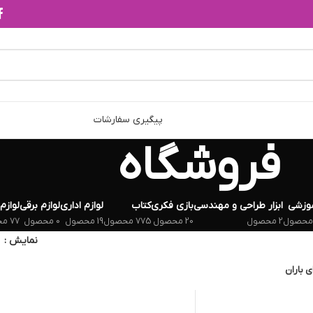
پیگیری سفارشات
فروشگاه
وزشی
ابزار طراحی و مهندسی
بازی فکری
کتاب
لوازم اداری
لوازم برقی
لوازم
2 محصول
20 محصول
775 محصول
19 محصول
0 محصول
77 محصول
نمایش
ی باران