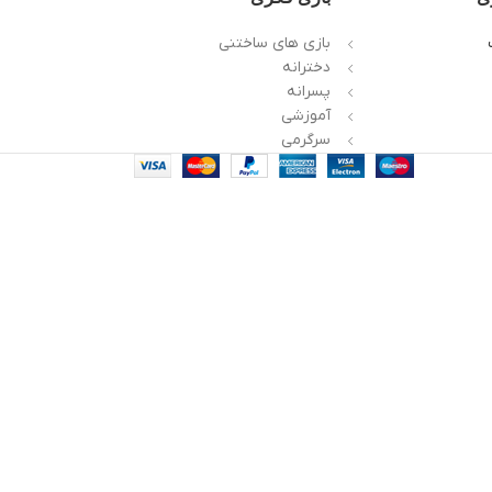
بازی های ساختنی
دخترانه
پسرانه
آموزشی
سرگرمی