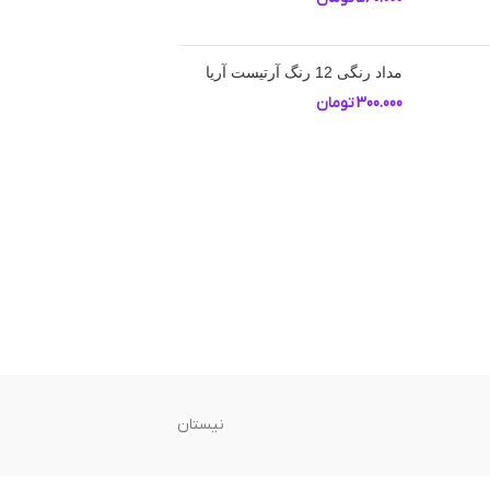
مداد رنگی 12 رنگ آرتیست آریا
300.000
تومان
نیستان