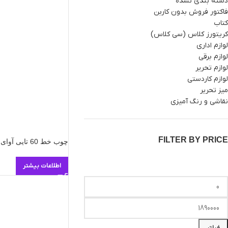
دسته بندی نشده
فاکتور فروش بدون کاربن
کتاب
کریتورز کلاس (سی کلاس)
لوازم اداری
لوازم برقی
لوازم تحریر
لوازم کاردستی
میز تحریر
نقاشی و رنگ آمیزی
FILTER BY PRICE
چوب خط 60 تایی آوای باران
اطلاعات بیشتر
فیلتر