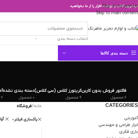
Skip to navigation
یدترین کتاب و نوشت افزار را از ما بخواهید
Skip to main content
انتخاب دسته بندی
دسته بندی کالاها
فاکتور فروش بدون کاربن
کریتورز کلاس (سی کلاس)
دسته بندی نشده
آم
6 محصول
9 محصول
0 محصول
6 محصول
CATEGORIES
خانه
/
فروشگاه
آموزشی
آوا
پاکسازی فیلتر
ابزار طراحی و مهندسی
بازی فکری