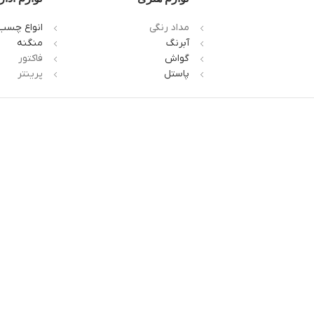
مداد رنگی
انواع چسب
آبرنگ
منگنه
گواش
فاکتور
پاستل
پرینتر