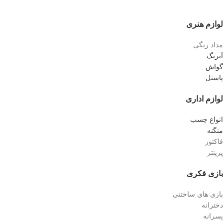
لوازم هنری
مداد رنگی
آبرنگ
گواش
پاستل
لوازم اداری
انواع چسب
منگنه
فاکتور
پرینتر
بازی فکری
بازی های ساختنی
دخترانه
پسرانه