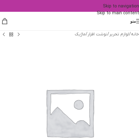
Skip to navigation
Skip to main content
منو
خانه
/
لوازم تحریر
/
نوشت افزار
/
ماژیک