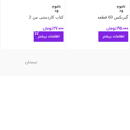
ناموج
ناموج
ود
ود
گیربکس 60 قطعه
کتاب کاردستی من 2
195.000
تومان
27.000
تومان
اطلاعات بیشتر
اطلاعات بیشتر
نیستان