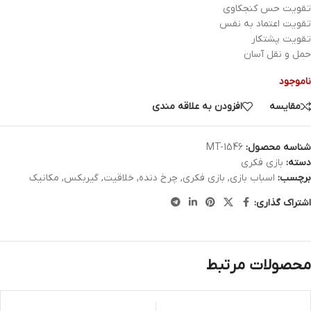
تقویت حس کنجکاوی
تقویت اعتماد به نفس
تقویت پشتکار
حمل و نقل آسان
ناموجود
مقایسه
افزودن به علاقه مندی
شناسه محصول:
MT-1546
دسته:
بازی فکری
برچسب:
اسباب بازی
,
بازی فکری
,
چرخ دنده
,
خلاقیت
,
گیربکس
,
مکانیک
اشتراک گذاری:
محصولات مرتبط