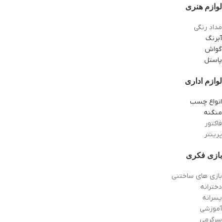
لوازم هنری
مداد رنگی
آبرنگ
گواش
پاستل
لوازم اداری
انواع چسب
منگنه
فاکتور
پرینتر
بازی فکری
بازی های ساختنی
دخترانه
پسرانه
آموزشی
سرگرمی