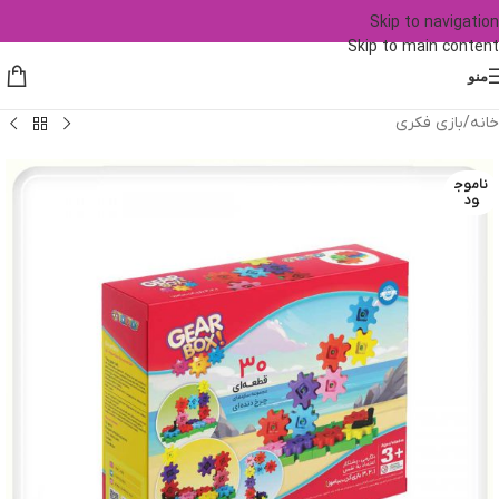
Skip to navigation
Skip to main content
منو
خانه
/
بازی فکری
ناموج
ود