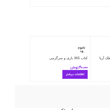
ناموج
ناموج
ود
ود
ک آریا
کتاب 365 بازی و سرگرمی
کتاب 365 فعالیت و سرگرمی
40.000
تومان
40.000
تومان
اطلاعات بیشتر
اطلاعات بیشتر