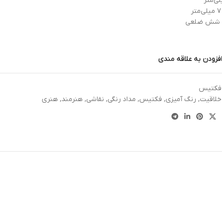
: شش ضلعی
فزودن به علاقه مندی
 فکتیس
خلاقیت
,
رنگ آمیزی
,
فکتیس
,
مداد رنگی
,
نقاشی
,
هنرمند
,
هنری