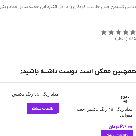
نقاشی کشیدن حس خلاقیت کودکان را بر می انگیزد این جعبه شامل مداد رنگی های با کیفیت FACTIS است که مطابق با استانداردهای ایمنی |/II
5/5
(1 نظر)
همچنین ممکن است دوست داشته باشید;
مداد رنگی 36 رنگ فکتیس
ناموج
ود
اطلاعات بیشتر
مداد رنگی 48 رنگ فکتیس جعبه
مقوایی
479.000
تومان
اطلاعات بیشتر