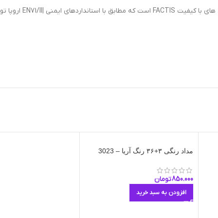
EN71 اروپا تولید شده است.
مداد رنگی ۳+۳۶ رنگ آریا – 3023
850.000
تومان
افزودن به سبد خرید