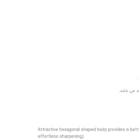
د می باشد.
Attractive hexagonal shaped body provides a better
effortless sharpening).