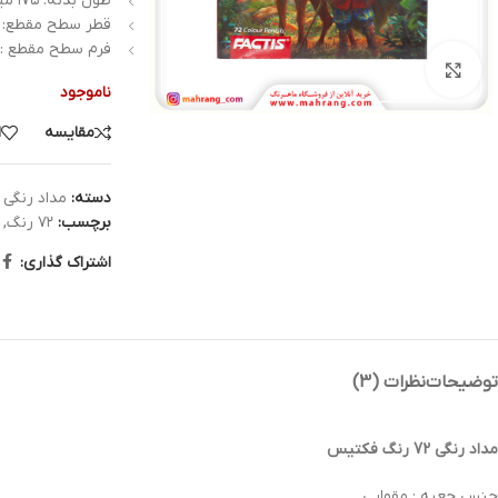
طول بدنه: ۱۷۵ میلی‌متر
قطر سطح مقطع: ۷ میلی‌متر
فرم سطح مقطع 
بزرگنمایی تصویر
ناموجود
مقایسه
ا
دسته:
مداد رنگی
برچسب:
۷۲ رنگ
,
اشتراک گذاری:
توضیحات
نظرات (3)
مداد رنگی 72 رنگ فکتیس
جنس جعبه : مقوایی