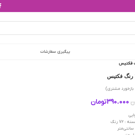
پیگیری سفارشات
ازخورد مشتری)
390.000
تومان
ن
ایی
 72 رنگ