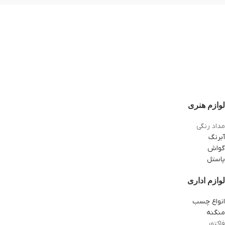
لوازم هنری
مداد رنگی
آبرنگ
گواش
پاستل
لوازم اداری
انواع چسب
منگنه
فاکتور