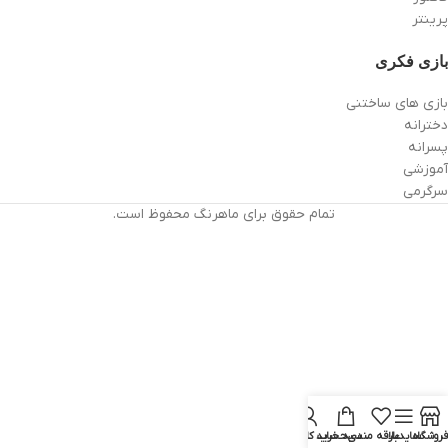
پرینتر
بازی فکری
بازی های ساختنی
دخترانه
پسرانه
آموزشی
سرگرمی
تمام حقوق برای ماهرنگ محفوظ است.
فروشگاه
سایدبار
علاقه مندی
سبد خرید
حساب کاربری من