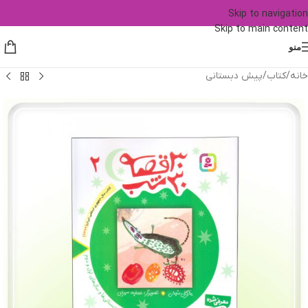
Skip to navigation
Skip to main content
منو
خانه
/
کتاب
/
پیش دبستانی