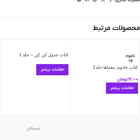
اشتراک گذاری:
محصولات مرتبط
کتاب جدول کِن کِن – جلد 1
ناموج
ود
کتاب جادوی معماها-جلد2
اطلاعات بیشتر
12.000
تومان
اطلاعات بیشتر
نیستان