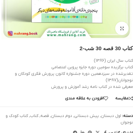
بزرگنمایی تصویر
کتاب 30 قصه 30 شب-2
کتاب سال ایران (1386)
کتاب برگزیده سومین دوره جایزه پروین اعتصامی
تقدیرشده در سیزدهمین دوره جشنواره کانون پرورش فکری کودکان و
نوجوانان(1387)
معرفی شده در کتاب نامه رشد آموزش و پرورش
مقایسه
افزودن به علاقه مندی
دسته:
اول دبستان
,
پیش دبستانی
,
دوم دبستان
,
قصه
,
کتاب
,
کتاب کودک و
نوجوان