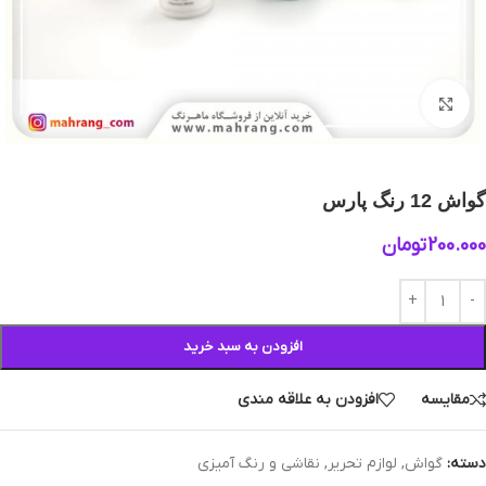
بزرگنمایی تصویر
گواش 12 رنگ پارس
200.000
تومان
افزودن به سبد خرید
مقایسه
افزودن به علاقه مندی
دسته:
گواش
,
لوازم تحریر
,
نقاشی و رنگ آمیزی