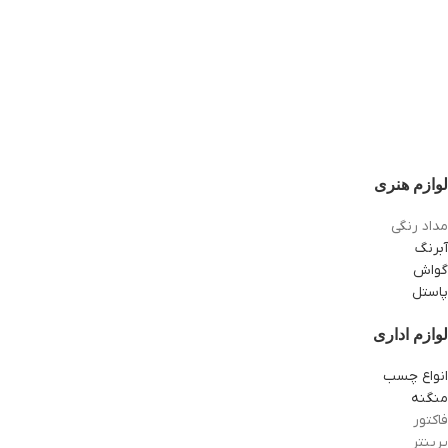
لوازم هنری
مداد رنگی
آبرنگ
گواش
پاستل
لوازم اداری
انواع چسب
منگنه
فاکتور
پرینتر