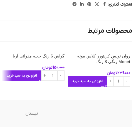
اشتراک گذاری:
محصولات مرتبط
روان نویس کریتورز کلاس مونه
گواش 6 رنگ جعبه مقوائی آریا
Monet رنگی 8 رنگ
150.000
تومان
239.000
تومان
افزودن به سبد خرید
افزودن به سبد خرید
نیستان