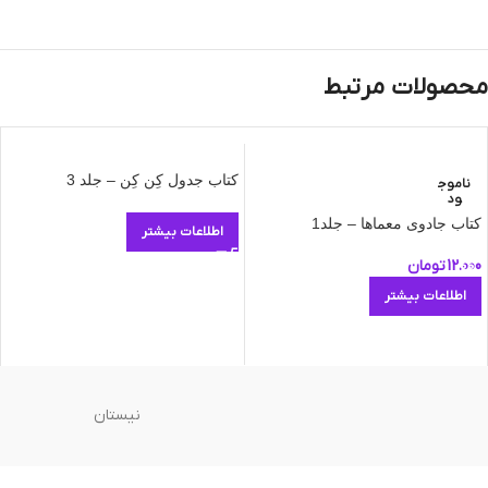
محصولات مرتبط
کتاب جدول کِن کِن – جلد 3
ناموج
ود
کتاب جادوی معماها – جلد1
اطلاعات بیشتر
12.000
تومان
اطلاعات بیشتر
نیستان