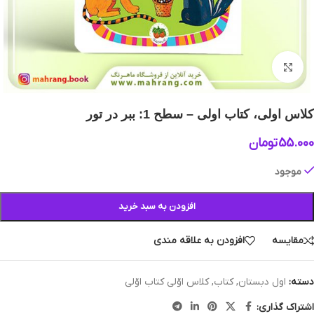
بزرگنمایی تصویر
کلاس اولی، کتاب اولی – سطح 1: ببر در تور
55.000
تومان
موجود
افزودن به سبد خرید
مقایسه
افزودن به علاقه مندی
دسته:
اول دبستان
,
کتاب
,
کلاس اوّلی کتاب اوّلی
اشتراک گذاری: