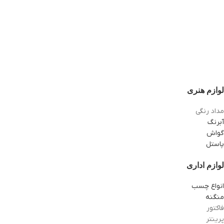
لوازم هنری
مداد رنگی
آبرنگ
گواش
پاستل
لوازم اداری
انواع چسب
منگنه
فاکتور
پرینتر