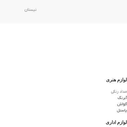
نیستان
لوازم هنری
مداد رنگی
آبرنگ
گواش
پاستل
لوازم اداری