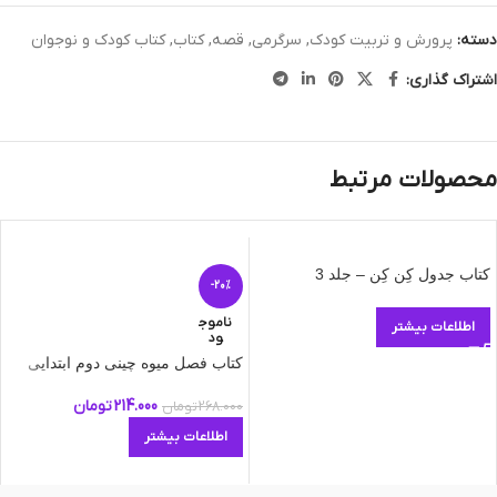
دسته:
پرورش و تربیت کودک
,
سرگرمی
,
قصه
,
کتاب
,
کتاب کودک و نوجوان
اشتراک گذاری:
محصولات مرتبط
کتاب جدول کِن کِن – جلد 3
-20%
ناموج
اطلاعات بیشتر
ود
کتاب فصل میوه چینی دوم ابتدایی
214.000
تومان
268.000
تومان
اطلاعات بیشتر