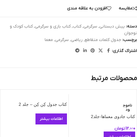
مقایسه
افزودن به علاقه مندی
دسته:
پیش دبستانی
,
سرگرمی
,
کتاب
,
کتاب بازی و سرگرمی
,
کتاب کودک و
نوجوان
برچسب:
جدول کلمات متقاطع
,
ریاضی
,
سرگرمی
,
معما
اشتراک گذاری:
محصولات مرتبط
کتاب جدول کِن کِن – جلد 2
ناموج
ود
کتاب جادوی معماها-جلد2
اطلاعات بیشتر
12.000
تومان