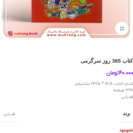
بزرگنمایی تصویر
کتاب 365 روز سرگرمی
40.000
تومان
اندازه کتاب: 16/5 * 23/5 سانتیمتر
376 صفحه
قدیانی
برند
قدیانی
ناموجود