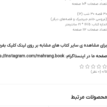
تعداد صفحات: 104 صفحه
30 قصه 30 شب (12)
(عروسی خانم جیرجیرک و قصه‌های دیگر)
اندازه کتاب: 16/5 * 21 سانتیمتر
تعداد صفحات: 112 صفحه
برای مشاهده ی سایر کتاب های مشابه بر روی لینک کلیک بفرم
صفحه ما در اینستاگرام:
s://instagram.com/mahrang.book
0/5
(0 نظر)
محصولات مرتبط