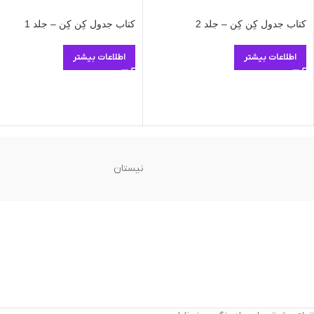
کتاب جدول کِن کِن – جلد 2
کتاب جدول کِن کِن – جلد 1
اطلاعات بیشتر
اطلاعات بیشتر
نیستان