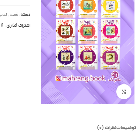
دسته:
قصه
,
کتاب
اشتراک گذاری:
بزرگنمایی تصویر
توضیحات
نظرات (0)