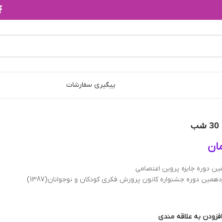
پیگیری سفارشات
ان
ین دوره جایزه پروین اعتصامی
مین دوره جشنواره کانون پرورش فکری کودکان و نوجوانان(1387)
فزودن به علاقه مندی