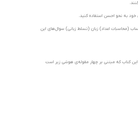
 خود به نحو احسن استفاده کنید.
ب (محاسبات اعداد) زبان (تسلط زبانی) سوال‌های این
 این کتاب که مبتنی بر چهار مقوله‌ی هوشی زیر است