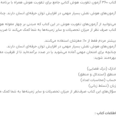
کتاب ۳۶۰ آزمون تقویت هوش کتابی جامع برای تقویت هوش همراه با برنامه های کوتاه مدت و بلند مدت بیشتر مردم فقط از 10 درصد مغزشان استفاده می‌کنند.
آزمون‌های هوش نقش بسیار مهمی در افزایش توان حرفه‌ای انسان دارند. چنانچه
می‌توانید از آزمون‌های تقویت هوش در این کتاب که مبتنی بر چهار مقوله هو
کتاب صرف نظر از میزان تحصیلات و سایر زمینه‌ها به شما کمک می‌کند تا ضریب
بیشتر مردم فقط از ۱۰٪ مغزشان استفاده می‌کنند.
آزمون‌های هوش نقش بسیار مهمی در افزایش توان حرفه‌ای انسان دارند.
چنانچه برای امتحان مهمی آماده می‌شوید یا در صدد برآمده‌اید تا از ظرفیت 
بهره‌مند شوید:
ادارک (درک فضایی)
منطق (استدلال و منطق)
حساب (محاسبات اعداد)
زبان (تسلط زبانی)
سؤال‌های این کتاب صرف‌نظر از میزان تحصیلات و سایر زمینه‌ها به شما کمک م
اطلاعات کتاب :