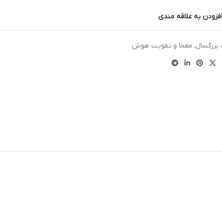
فزودن به علاقه مندی
 بزرگسال
,
معما و تقویت هوش