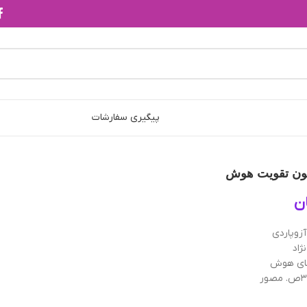
پیگیری سفارشات
ن
زوپاردی
ژاد
ای هوش