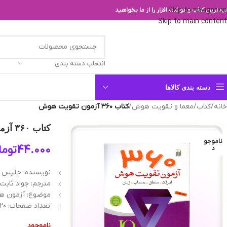
Skip to navigation
یدترین کتاب و نوشت افزار را از ما بخواهید
Skip to main content
انتخاب دسته بندی
دسته بندی کالاها
خانه
/
کتاب
/
معما و تقویت هوش
/
کتاب ۳۶۰ آزمون تقویت هوش
کتاب ۳۶۰ آزمون تقویت هوش
ناموجو
44.000
توما
د
نویسنده: جلیس آ
مترجم: جواد ثابت‌ن
موضوع: آزمون ه
تعداد صفحات: ۳۲۰ص. مصور
ناموجود