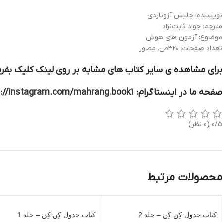
نویسنده: جلیس آزوپاردی
مترجم: جواد ثابت‌نژاد
موضوع: آزمون های هوش
تعداد صفحات: ۳۲۰ص. مصور
برای مشاهده ی سایر کتاب های مشابه بر روی لینک کلیک بفرم
صفحه ما در اینستاگرام:
s://instagram.com/mahrang.book1
0/5
(0 نظر)
محصولات مرتبط
کتاب جدول کِن کِن – جلد 2
کتاب جدول کِن کِن – جلد 1