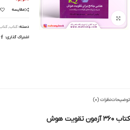
مقایسه
ا
بزرگنمایی تصویر
دسته:
کتاب
,
کتاب
اشتراک گذاری:
توضیحات
نظرات (0)
کتاب ۳۶۰ آزمون تقویت هوش