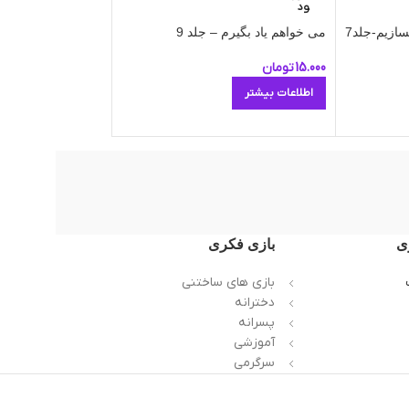
ود
اطلاعات بیشتر
سازیم-جلد7
می خواهم یاد بگیرم – جلد 9
15.000
تومان
اطلاعات بیشتر
ی
بازی فکری
بازی های ساختنی
دخترانه
پسرانه
آموزشی
سرگرمی