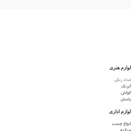
لوازم هنری
مداد رنگی
آبرنگ
گواش
پاستل
لوازم اداری
انواع چسب
منگنه