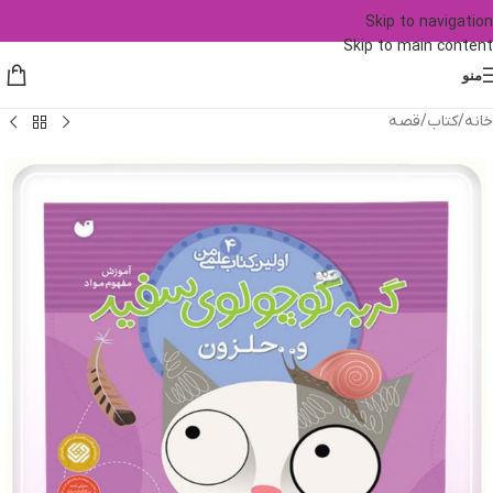
Skip to navigation
Skip to main content
منو
خانه
/
کتاب
/
قصه