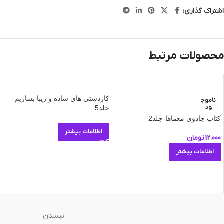
اشتراک گذاری:
محصولات مرتبط
کاردستی های ساده و زیبا بسازیم-
ناموج
ود
جلد5
کتاب جادوی معماها-جلد2
اطلاعات بیشتر
12.000
تومان
اطلاعات بیشتر
نیستان