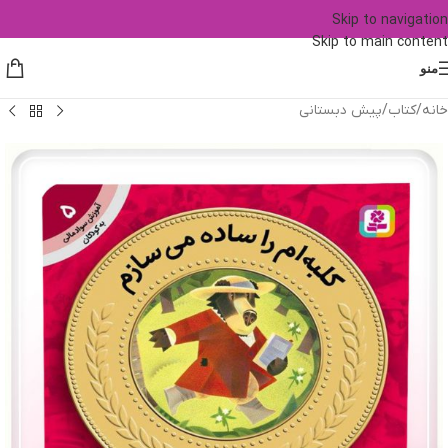
Skip to navigation
Skip to main content
منو
خانه
/
کتاب
/
پیش دبستانی