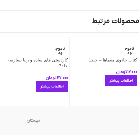
محصولات مرتبط
ناموج
ناموج
ود
ود
کتاب جادوی معماها – جلد1
کاردستی های ساده و زیبا بسازیم-
جلد7
12.000
تومان
27.000
تومان
اطلاعات بیشتر
اطلاعات بیشتر
نیستان