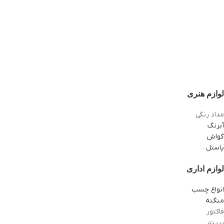
لوازم هنری
مداد رنگی
آبرنگ
گواش
پاستل
لوازم اداری
انواع چسب
منگنه
فاکتور
پرینتر