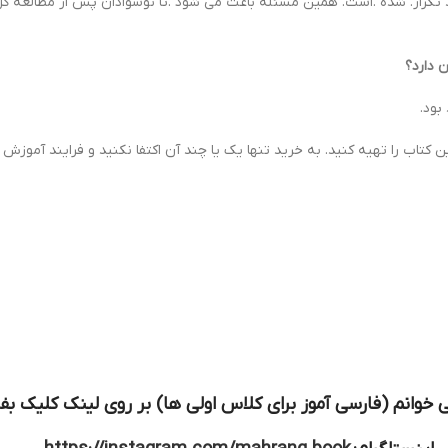
خودم می خوانم.این فرایند تکرار. شده .است. همین مسئله باعث می شود .تا نو‌سوادان پس از
بود.
ن کتاب را تهیه کنید. به خرید تنها یک یا چند آن اکتفا نکنید و فرایند آموز
وانم (فارسی آموز برای کلاس اولی ها) بر روی لینک کلیک بفر