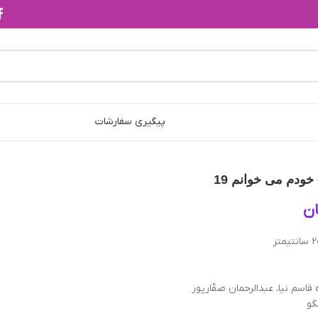
پیگیری سفارشات
ودم می‌ خوانم 19
ن
اسم نیا، عبدالرحمان صفّارپور
گو