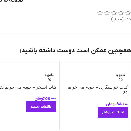
صفحه ما در
0/5
(0 نظر)
همچنین ممکن است دوست داشته باشید;
ناموج
ناموج
ود
ود
کتاب خواستگاری – خودم می‌ خوانم
کتاب استخر – خودم می‌ خوانم 13
32
55.000
تومان
55.000
تومان
اطلاعات بیشتر
اطلاعات بیشتر