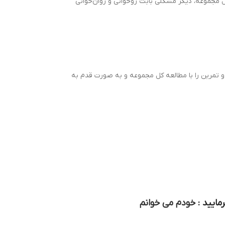
 مطالعه کل مجموعه، دیگر مشکلی بابت روخوانی و روان‌خوانی
ش و تمرین را با مطالعه کل مجموعه و به صورت قدم به
مایید :
خودم می خوانم