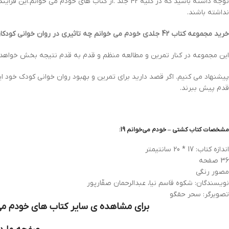
توجه داشته باشید که در کلیه 42 جلد .از کتاب های 
نداشته باشند.
خرید مجموعه کتاب 42 جلدی خودم می خوانم چه تاثیری در روان خوانی کودکان دارد؟
این مجموعه در کنار تمرین و مطالعه منظم و قدم به قدم نتیجه بخش خواهد 
پیشنهاد می کنیم. اگر قصد دارید برای تمرین و بهبود روان خوانی کودک خود ای
قدم پیش ببرند.
مشخصات کتاب کشتی – خودم می‌خوانم 19:
اندازه کتاب: 17 * 20 سانتیمتر
36 صفحه
مصور رنگی
نویسندگان: شکوه قاسم نیا، عبدالرحمان صفّارپور
تصویرگر: سحر حقگو
برای مشاهده ی سایر کتاب های خودم می خ