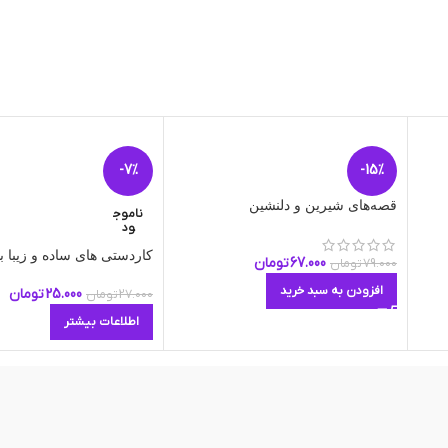
-7%
-15%
قصه‌های شیرین و دلنشین
ناموج
ود
کاردستی های ساده و زیبا ب
67.000
تومان
79.000
تومان
افزودن به سبد خرید
25.000
تومان
27.000
تومان
اطلاعات بیشتر