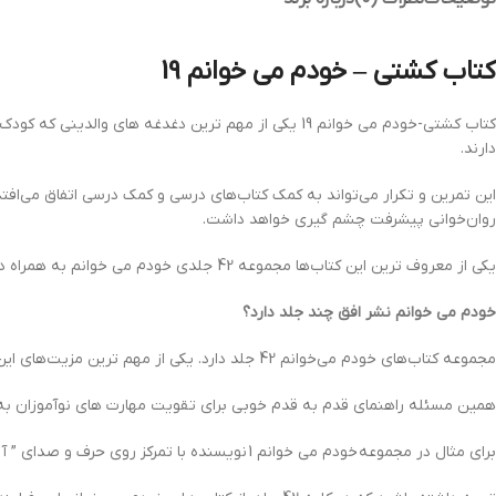
کتاب کشتی – خودم می‌ خوانم 19
کتاب کشتی-خودم می‌ خوانم 19 یکی از مهم ترین دغدغه ه
دارند.
این تمرین و تکرار می‌تواند به کمک کتاب‌های درسی و کمک درسی اتفاق می‌افتد
روان‌خوانی پیشرفت چشم گیری خواهد داشت.
یکی از معروف ترین این کتاب‌ها مجموعه 42 جلدی خودم می خوانم به همراه دیکته شب است .که به همت و کوشش شکوه قاسم‌نیا .و عبدالرحمان صفارپور توسط انتشارات افق. به چاپ رسیده. است.
خودم می خوانم نشر افق چند جلد دارد؟
مجموعه کتاب‌های خودم می‌خوانم 42 جلد دارد. یکی از مهم ترین مزیت‌های این مجموعه کتاب‌ها این است .که هر کدام از کتاب‌ها .مخصوص یکی از حروف‌ها .نوشته شده است.
همین مسئله راهنمای قدم به قدم خوبی برای تقویت مهارت های نوآموزان به
برای مثال در مجموعه خودم می خوانم 1 نویسنده با تمرکز روی حرف و صدای ” آ ا” به کمک شعر و داستان و سرگرمی مسیر مشخصی را برای تکرار و تمرین نو آموزان فراهم کرده است.