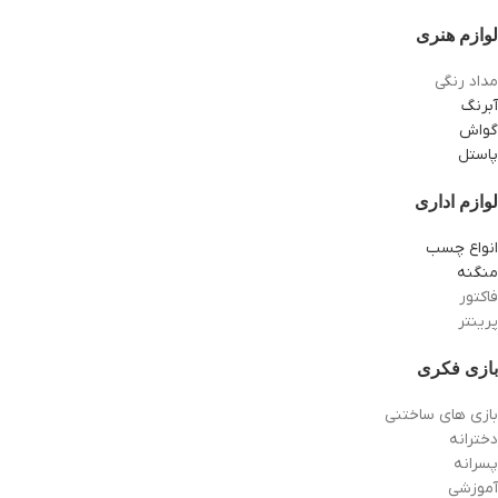
لوازم هنری
مداد رنگی
آبرنگ
گواش
پاستل
لوازم اداری
انواع چسب
منگنه
فاکتور
پرینتر
بازی فکری
بازی های ساختنی
دخترانه
پسرانه
آموزشی