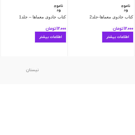
ناموج
ناموج
ود
ود
کتاب جادوی معماها-جلد2
کتاب جادوی معماها – جلد1
12.000
تومان
12.000
تومان
اطلاعات بیشتر
اطلاعات بیشتر
نیستان